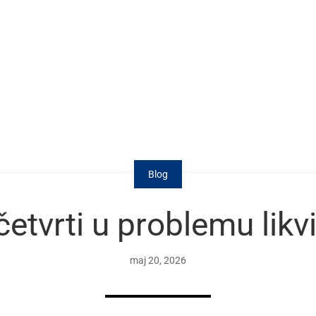
Blog
četvrti u problemu likv
maj 20, 2026