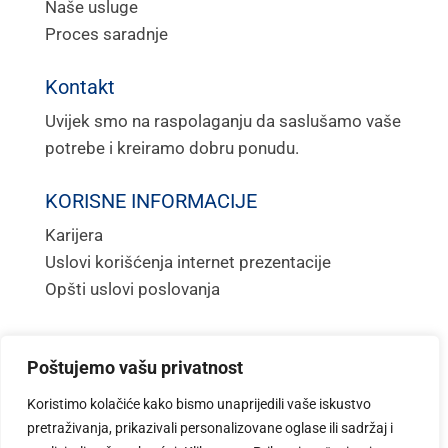
Naše usluge
Proces saradnje
Kontakt
Uvijek smo na raspolaganju da saslušamo vaše
potrebe i kreiramo dobru ponudu.
KORISNE INFORMACIJE
Karijera
Uslovi korišćenja internet prezentacije
Opšti uslovi poslovanja
Poštujemo vašu privatnost
© 2026 Financial Solutions.
Sva prava
zadržana.
Koristimo kolačiće kako bismo unaprijedili vaše iskustvo
pretraživanja, prikazivali personalizovane oglase ili sadržaj i