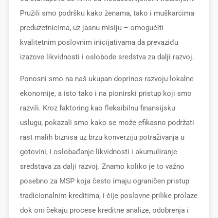
Pružili smo podršku kako ženama, tako i muškarcima
preduzetnicima, uz jasnu misiju – omogućiti
kvalitetnim poslovnim inicijativama da prevaziđu
izazove likvidnosti i oslobode sredstva za dalji razvoj.
Ponosni smo na naš ukupan doprinos razvoju lokalne
ekonomije, a isto tako i na pionirski pristup koji smo
razvili. Kroz faktoring kao fleksibilnu finansijsku
uslugu, pokazali smo kako se može efikasno podržati
rast malih biznisa uz brzu konverziju potraživanja u
gotovini, i oslobađanje likvidnosti i akumuliranje
sredstava za dalji razvoj. Znamo koliko je to važno
posebno za MSP koja često imaju ograničen pristup
tradicionalnim kreditima, i čije poslovne prilike prolaze
dok oni čekaju procese kreditne analize, odobrenja i