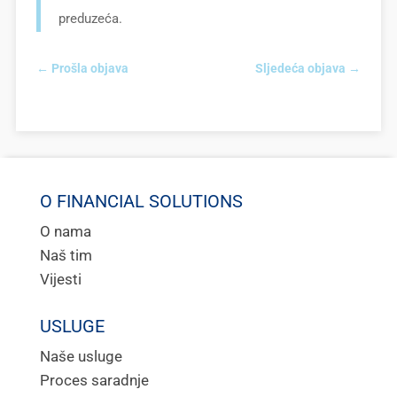
preduzeća.
←
Prošla objava
Sljedeća objava
→
O FINANCIAL SOLUTIONS
O nama
Naš tim
Vijesti
USLUGE
Naše usluge
Proces saradnje