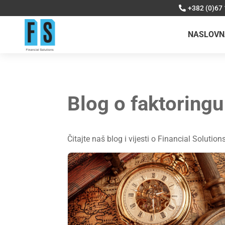
+382 (0)67
NASLOVN
Blog o faktoringu
Čitajte naš blog i vijesti o Financial Solution