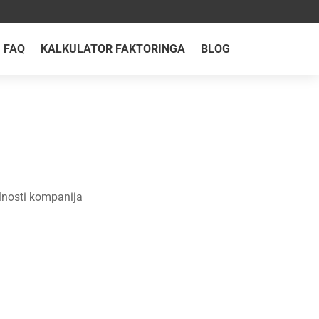
FAQ
KALKULATOR FAKTORINGA
BLOG
bilnosti kompanija