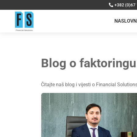
+382 (0)67
NASLOVN
Blog o faktoringu
Čitajte naš blog i vijesti o Financial Solution