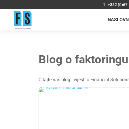
+382 (0)67
NASLOVN
Blog o faktoringu
Čitajte naš blog i vijesti o Financial Solution