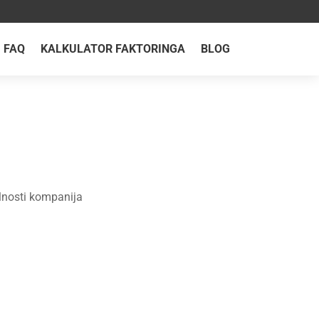
FAQ
KALKULATOR FAKTORINGA
BLOG
bilnosti kompanija